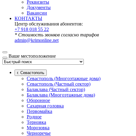
Реквизиты
Документы
Вакансии
КОНТАКТЫ
Центр обслуживания абонентов:
+7 918 018 55 22
* Стоимость звонков согласно тарифов
admin@krimonline.net
Ваше местоположение
г. Севастополь
Севастополь (Многоэтажные дома)
Севастополь (Частный сектор)
Балаклава (Частный сектор)
Балаклава (Многоэтажные дома)
Оборонное
Сахарная головка
Первомайка
Родное
Терновка
Морозовка
Черноречье