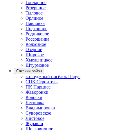
Гончарное
Резервное
Тыловое
Орлиное
Павловка
Подгорное
Родниковое
Россошанка
Колхозное
Озерное
Широкое
Хмельницкое
Штурмовое
Сакский район
коттеджный посёлок Парус
СПК Строитель
ПК Нарцисс
Жаворонки
Колоски
Лесновка
Владимировка
Суворовское
Листовое
Журавли
Шелковичное