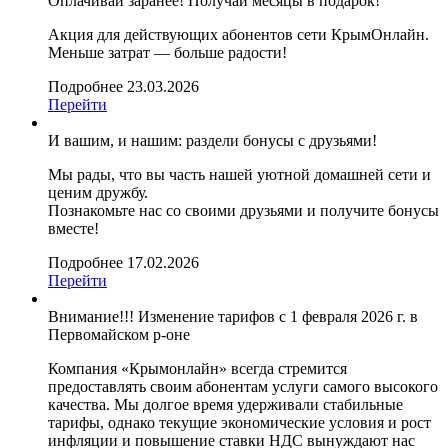
Оплачивай заранее! Получай месяцы в подарок!
Акция для действующих абонентов сети КрымОнлайн.
Меньше затрат — больше радости!
Подробнее
23.03.2026
Перейти
И вашим, и нашим: раздели бонусы с друзьями!
Мы рады, что вы часть нашей уютной домашней сети и
ценим дружбу.
Познакомьте нас со своими друзьями и получите бонусы
вместе!
Подробнее
17.02.2026
Перейти
Внимание!!! Изменение тарифов с 1 февраля 2026 г. в
Первомайском р-оне
Компания «Крымонлайн» всегда стремится
предоставлять своим абонентам услуги самого высокого
качества. Мы долгое время удерживали стабильные
тарифы, однако текущие экономические условия и рост
инфляции и повышение ставки НДС вынуждают нас