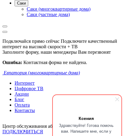
Саки
Саки (многоквартирные дома)
Саки (частные дома)
Подключайся прямо сейчас
Подключите качественный
интернет на высокой скорости + ТВ
Заполните форму, наши менеджеры Вам перезвонят
Ошибка:
Контактная форма не найдена.
Евпатория (многоквартирные дома)
Интернет
Цифровое ТВ
Акции
Блог
Оплата
Контакты
Ксения
Здравствуйте! Готова помочь
Центр обслуживания абонентов:
+7 918 018 55 22
вам. Напишите мне, если у
ПОДКЛЮЧИТЬСЯ