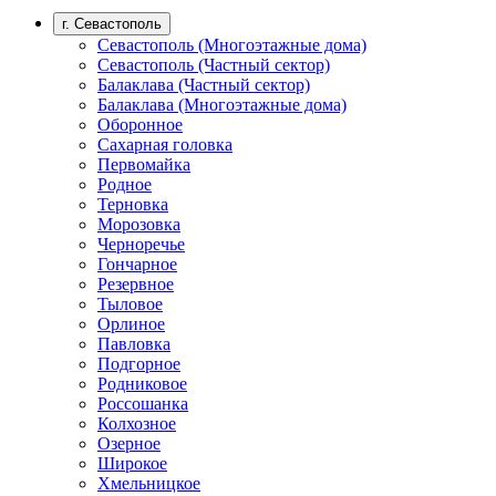
г. Севастополь
Севастополь (Многоэтажные дома)
Севастополь (Частный сектор)
Балаклава (Частный сектор)
Балаклава (Многоэтажные дома)
Оборонное
Сахарная головка
Первомайка
Родное
Терновка
Морозовка
Черноречье
Гончарное
Резервное
Тыловое
Орлиное
Павловка
Подгорное
Родниковое
Россошанка
Колхозное
Озерное
Широкое
Хмельницкое