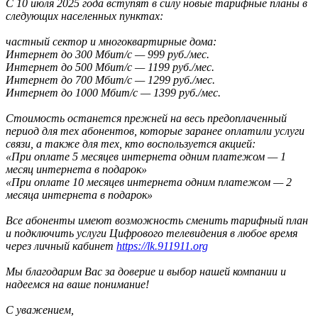
С 10 июля 2025 года вступят в силу новые тарифные планы в
следующих населенных пунктах:
частный сектор и многоквартирные дома:
Интернет до 300 Мбит/с — 999 руб./мес.
Интернет до 500 Мбит/с — 1199 руб./мес.
Интернет до 700 Мбит/с — 1299 руб./мес.
Интернет до 1000 Мбит/с — 1399 руб./мес.
Стоимость останется прежней на весь предоплаченный
период для тех абонентов, которые заранее оплатили услуги
связи, а также для тех, кто воспользуется акцией:
«При оплате 5 месяцев интернета одним платежом — 1
месяц интернета в подарок»
«При оплате 10 месяцев интернета одним платежом — 2
месяца интернета в подарок»
Все абоненты имеют возможность сменить тарифный план
и подключить услуги Цифрового телевидения в любое время
через личный кабинет
https://lk.911911.org
Мы благодарим Вас за доверие и выбор нашей компании и
надеемся на ваше понимание!
С уважением,