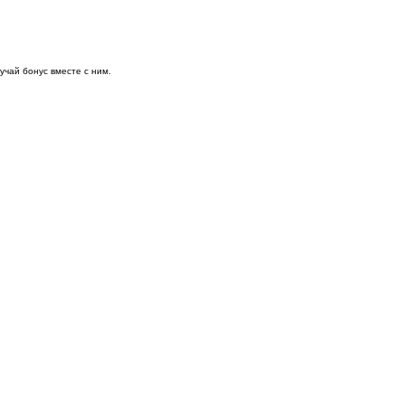
чай бонус вместе с ним.