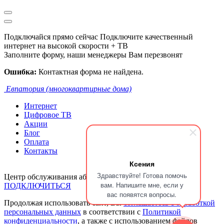
Подключайся прямо сейчас
Подключите качественный
интернет на высокой скорости + ТВ
Заполните форму, наши менеджеры Вам перезвонят
Ошибка:
Контактная форма не найдена.
Евпатория (многоквартирные дома)
Интернет
Цифровое ТВ
Акции
Блог
Оплата
Контакты
Ксения
Здравствуйте! Готова помочь
Центр обслуживания абонентов:
+7 918 018 55 22
вам. Напишите мне, если у
ПОДКЛЮЧИТЬСЯ
вас появятся вопросы.
Продолжая использовать сайт, Вы
соглашаетесь с обработкой
персональных данных
в соответствии с
Политикой
конфиденциальности
, а также с использованием файлов