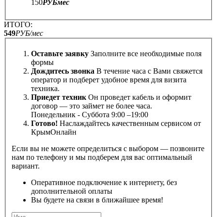
150
РУБ
мес
ИТОГО:
549
РУБ/мес
Оставьте заявку
Заполните все необходимые поля
формы
Дождитесь звонка
В течение часа с Вами свяжется
оператор и подберет удобное время для визита
техника.
Приедет техник
Он проведет кабель и оформит
договор — это займет не более часа.
Понедельник - Cуббота 9:00 –19:00
Готово!
Наслаждайтесь качественным сервисом от
КрымОнлайн
Если вы не можете определиться с выбором — позвоните
нам по телефону и мы подберем для вас оптимальный
вариант.
Оперативное подключение к интернету, без
дополнительной оплаты
Вы будете на связи в ближайшее время!