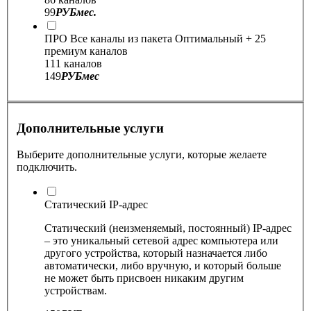
99
РУБ
мес.
ПРО
Все каналы из пакета Оптимальный + 25
премиум каналов
111
каналов
149
РУБ
мес
Дополнительные услуги
Выберите дополнительные услуги, которые желаете
подключить.
Статический IP-адрес
Статический (неизменяемый, постоянный) IP-адрес
– это уникальный сетевой адрес компьютера или
другого устройства, который назначается либо
автоматически, либо вручную, и который больше
не может быть присвоен никаким другим
устройствам.