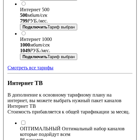
Интернет 500
500
мбит/сек
799
РУБ./
мес.
Подключить
Тариф выбран
Интернет 1000
1000
мбит/сек
1049
РУБ./
мес.
Подключить
Тариф выбран
Смотреть все тарифы
Интернет ТВ
В дополнение к основному тарифному плану на
интернет, вы можете выбрать нужный пакет каналов
Интернет ТВ
Стоимость прибавляется к общей тарификации за месяц.
ОПТИМАЛЬНЫЙ
Оптимальный набор каналов
которые подойдут всем
86
каналов