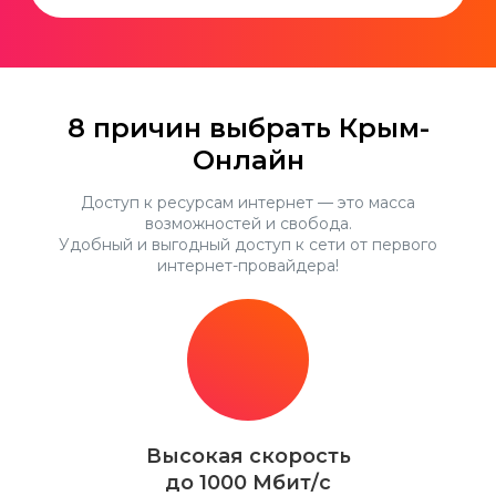
8 причин выбрать Крым-
Онлайн
Доступ к ресурсам интернет — это масса
возможностей и свобода.
Удобный и выгодный доступ к сети от первого
интернет-провайдера!
Высокая скорость
до 1000 Мбит/с