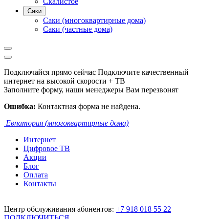
Скалистое
Саки
Саки (многоквартирные дома)
Саки (частные дома)
Подключайся прямо сейчас
Подключите качественный
интернет на высокой скорости + ТВ
Заполните форму, наши менеджеры Вам перезвонят
Ошибка:
Контактная форма не найдена.
Евпатория (многоквартирные дома)
Интернет
Цифровое ТВ
Акции
Блог
Оплата
Контакты
Центр обслуживания абонентов:
+7 918 018 55 22
ПОДКЛЮЧИТЬСЯ