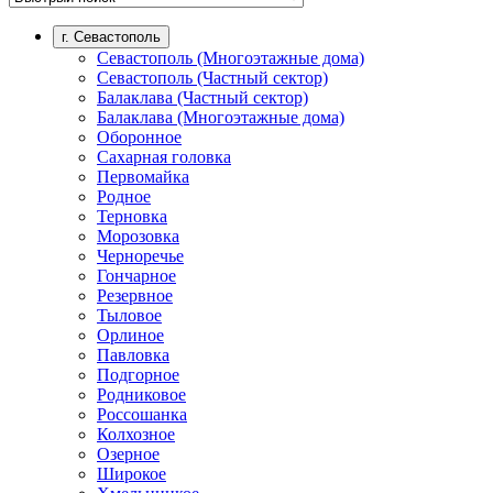
г. Севастополь
Севастополь (Многоэтажные дома)
Севастополь (Частный сектор)
Балаклава (Частный сектор)
Балаклава (Многоэтажные дома)
Оборонное
Сахарная головка
Первомайка
Родное
Терновка
Морозовка
Черноречье
Гончарное
Резервное
Тыловое
Орлиное
Павловка
Подгорное
Родниковое
Россошанка
Колхозное
Озерное
Широкое