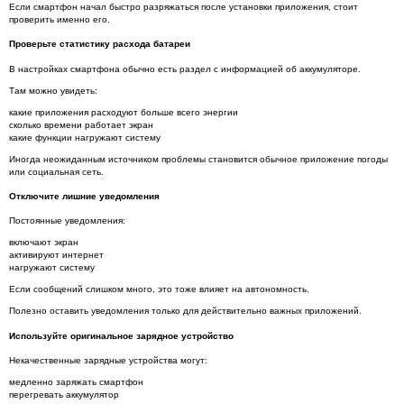
Если смартфон начал быстро разряжаться после установки приложения, стоит
проверить именно его.
Проверьте статистику расхода батареи
В настройках смартфона обычно есть раздел с информацией об аккумуляторе.
Там можно увидеть:
какие приложения расходуют больше всего энергии
сколько времени работает экран
какие функции нагружают систему
Иногда неожиданным источником проблемы становится обычное приложение погоды
или социальная сеть.
Отключите лишние уведомления
Постоянные уведомления:
включают экран
активируют интернет
нагружают систему
Если сообщений слишком много, это тоже влияет на автономность.
Полезно оставить уведомления только для действительно важных приложений.
Используйте оригинальное зарядное устройство
Некачественные зарядные устройства могут:
медленно заряжать смартфон
перегревать аккумулятор