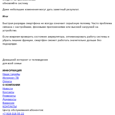
обновляйте систему
Даже небольшие изменения могут дать заметный результат.
Итог
Быстрая разрядка смартфона не всегда означает серьёзную поломку. Часто проблема
связана с настройками, фоновыми приложениями или высокой нагрузкой на
устройство.
Если вовремя проверить состояние аккумулятора, оптимизировать работу системы и
убрать лишние функции, смартфон сможет работать значительно дольше без
подзарядки.
Домашний интернет и телевидение
для всей семьи
ИНФОРМАЦИЯ
Наши тарифы
Интернет ТВ
Оплата
О КОМПАНИИ
Новости
Контакты
Реквизиты
Документы
Вакансии
КОНТАКТЫ
Центр обслуживания абонентов:
+7 918 018 55 22