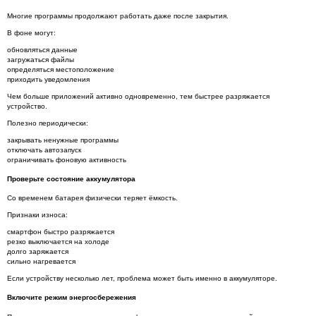
Многие программы продолжают работать даже после закрытия.
В фоне могут:
обновляться данные
загружаться файлы
определяться местоположение
приходить уведомления
Чем больше приложений активно одновременно, тем быстрее разряжается
устройство.
Полезно периодически:
закрывать ненужные программы
отключать автозапуск
ограничивать фоновую активность
Проверьте состояние аккумулятора
Со временем батарея физически теряет ёмкость.
Признаки износа:
смартфон быстро разряжается
резко выключается на холоде
долго заряжается
сильно нагревается
Если устройству несколько лет, проблема может быть именно в аккумуляторе.
Включите режим энергосбережения