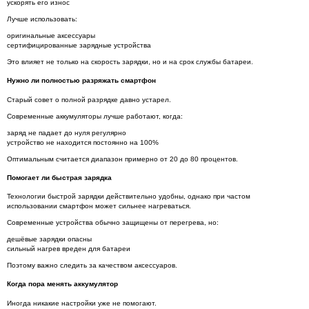
ускорять его износ
Лучше использовать:
оригинальные аксессуары
сертифицированные зарядные устройства
Это влияет не только на скорость зарядки, но и на срок службы батареи.
Нужно ли полностью разряжать смартфон
Старый совет о полной разрядке давно устарел.
Современные аккумуляторы лучше работают, когда:
заряд не падает до нуля регулярно
устройство не находится постоянно на 100%
Оптимальным считается диапазон примерно от 20 до 80 процентов.
Помогает ли быстрая зарядка
Технологии быстрой зарядки действительно удобны, однако при частом
использовании смартфон может сильнее нагреваться.
Современные устройства обычно защищены от перегрева, но:
дешёвые зарядки опасны
сильный нагрев вреден для батареи
Поэтому важно следить за качеством аксессуаров.
Когда пора менять аккумулятор
Иногда никакие настройки уже не помогают.