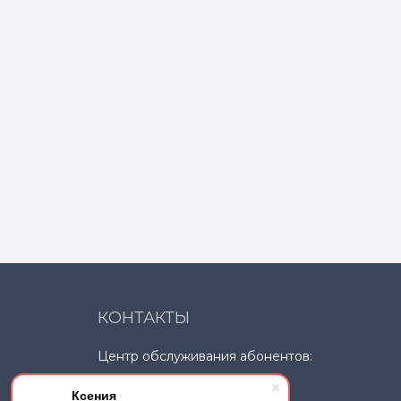
КОНТАКТЫ
Центр обслуживания абонентов:
+7 918 018 55 22
Ксения