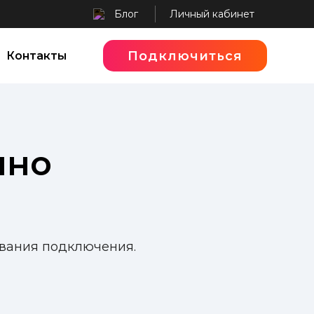
Блог
Личный кабинет
Подключиться
Контакты
шно
ования подключения.