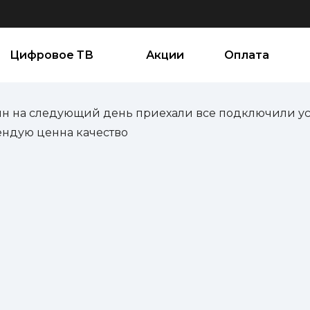
Цифровое ТВ
Акции
Оплата
йн на следующий день приехали все подключили ус
ендую ценна качество