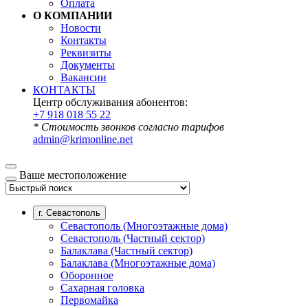
Оплата
О КОМПАНИИ
Новости
Контакты
Реквизиты
Документы
Вакансии
КОНТАКТЫ
Центр обслуживания абонентов:
+7 918 018 55 22
* Стоимость звонков согласно тарифов
admin@krimonline.net
Ваше местоположение
г. Севастополь
Севастополь (Многоэтажные дома)
Севастополь (Частный сектор)
Балаклава (Частный сектор)
Балаклава (Многоэтажные дома)
Оборонное
Сахарная головка
Первомайка