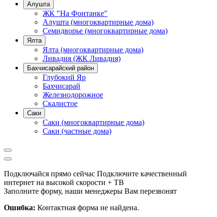
Алушта
ЖК "На Фонтанке"
Алушта (многоквартирные дома)
Семидворье (многоквартирные дома)
Ялта
Ялта (многоквартирные дома)
Ливадия (ЖК Ливадия)
Бахчисарайский район
Глубокий Яр
Бахчисарай
Железнодорожное
Скалистое
Саки
Саки (многоквартирные дома)
Саки (частные дома)
Подключайся прямо сейчас
Подключите качественный
интернет на высокой скорости + ТВ
Заполните форму, наши менеджеры Вам перезвонят
Ошибка:
Контактная форма не найдена.