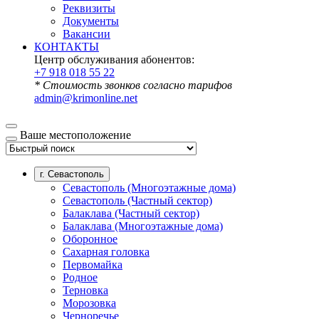
Реквизиты
Документы
Вакансии
КОНТАКТЫ
Центр обслуживания абонентов:
+7 918 018 55 22
* Стоимость звонков согласно тарифов
admin@krimonline.net
Ваше местоположение
г. Севастополь
Севастополь (Многоэтажные дома)
Севастополь (Частный сектор)
Балаклава (Частный сектор)
Балаклава (Многоэтажные дома)
Оборонное
Сахарная головка
Первомайка
Родное
Терновка
Морозовка
Черноречье