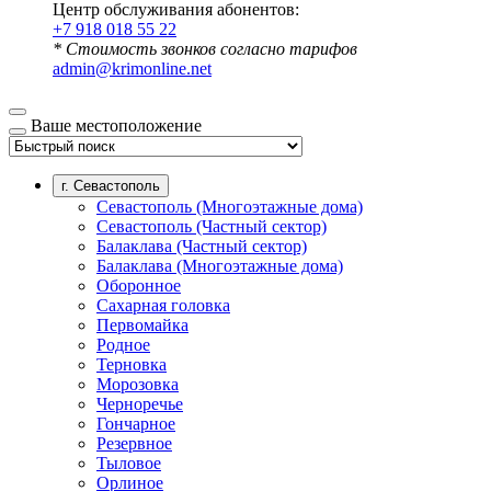
Центр обслуживания абонентов:
+7 918 018 55 22
* Стоимость звонков согласно тарифов
admin@krimonline.net
Ваше местоположение
г. Севастополь
Севастополь (Многоэтажные дома)
Севастополь (Частный сектор)
Балаклава (Частный сектор)
Балаклава (Многоэтажные дома)
Оборонное
Сахарная головка
Первомайка
Родное
Терновка
Морозовка
Черноречье
Гончарное
Резервное
Тыловое
Орлиное