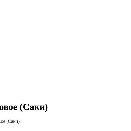
овое (Саки)
ое (Саки)