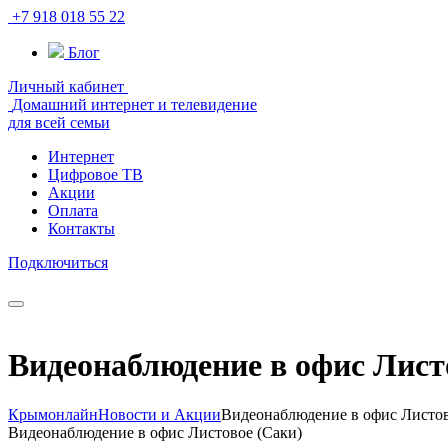
+7 918 018 55 22
Блог
Личный кабинет
Домашний интернет и телевидение
для всей семьи
Интернет
Цифровое ТВ
Акции
Оплата
Контакты
Подключиться
Видеонaблюдение в офис Лист
Крымонлайн
Новости и Акции
Видеонaблюдение в офис Листов
Видеонaблюдение в офис Листовое (Саки)