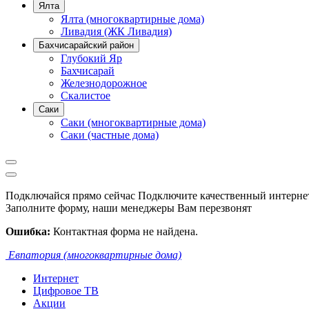
Ялта
Ялта (многоквартирные дома)
Ливадия (ЖК Ливадия)
Бахчисарайский район
Глубокий Яр
Бахчисарай
Железнодорожное
Скалистое
Саки
Саки (многоквартирные дома)
Саки (частные дома)
Подключайся прямо сейчас
Подключите качественный интернет
Заполните форму, наши менеджеры Вам перезвонят
Ошибка:
Контактная форма не найдена.
Евпатория (многоквартирные дома)
Интернет
Цифровое ТВ
Акции