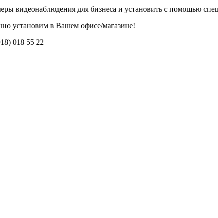
еры видеонаблюдения для бизнеса и установить с помощью спе
нно установим в Вашем офисе/магазине!
18) 018 55 22