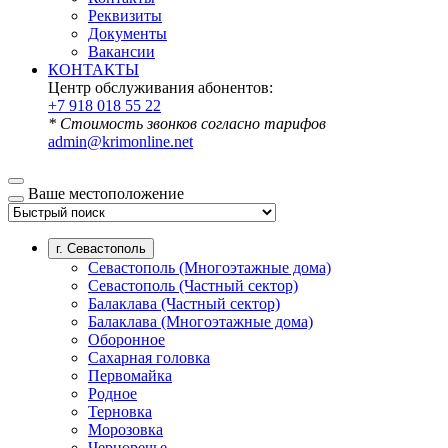
Реквизиты
Документы
Вакансии
КОНТАКТЫ
Центр обслуживания абонентов:
+7 918 018 55 22
* Стоимость звонков согласно тарифов
admin@krimonline.net
Ваше местоположение
г. Севастополь
Севастополь (Многоэтажные дома)
Севастополь (Частный сектор)
Балаклава (Частный сектор)
Балаклава (Многоэтажные дома)
Оборонное
Сахарная головка
Первомайка
Родное
Терновка
Морозовка
Черноречье