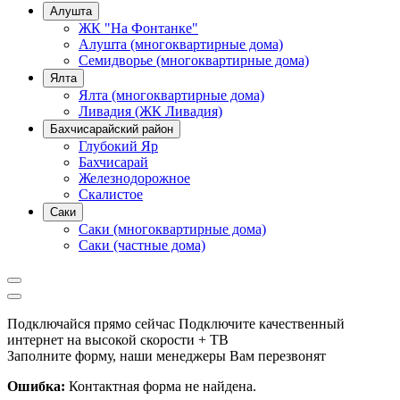
Алушта
ЖК "На Фонтанке"
Алушта (многоквартирные дома)
Семидворье (многоквартирные дома)
Ялта
Ялта (многоквартирные дома)
Ливадия (ЖК Ливадия)
Бахчисарайский район
Глубокий Яр
Бахчисарай
Железнодорожное
Скалистое
Саки
Саки (многоквартирные дома)
Саки (частные дома)
Подключайся прямо сейчас
Подключите качественный
интернет на высокой скорости + ТВ
Заполните форму, наши менеджеры Вам перезвонят
Ошибка:
Контактная форма не найдена.