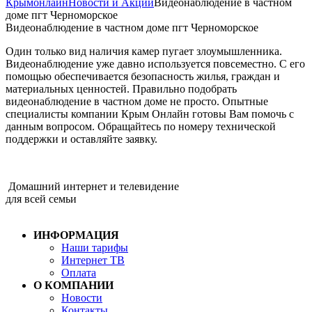
Крымонлайн
Новости и Акции
Видеонаблюдение в частном
доме пгт Черноморское
Видеонаблюдение в частном доме пгт Черноморское
Один только вид наличия камер пугает злоумышленника.
Видеонаблюдение уже давно используется повсеместно. С его
помощью обеспечивается безопасность жилья, граждан и
материальных ценностей. Правильно подобрать
видеонаблюдение в частном доме не просто. Опытные
специалисты компании Крым Онлайн готовы Вам помочь с
данным вопросом. Обращайтесь по номеру технической
поддержки и оставляйте заявку.
Домашний интернет и телевидение
для всей семьи
ИНФОРМАЦИЯ
Наши тарифы
Интернет ТВ
Оплата
О КОМПАНИИ
Новости
Контакты