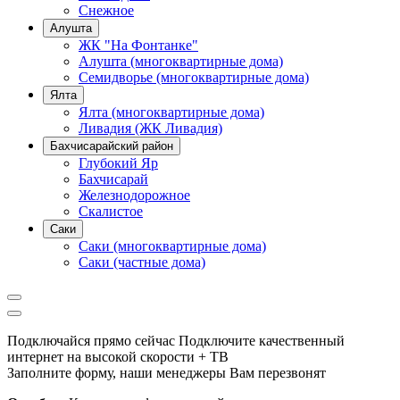
Снежное
Алушта
ЖК "На Фонтанке"
Алушта (многоквартирные дома)
Семидворье (многоквартирные дома)
Ялта
Ялта (многоквартирные дома)
Ливадия (ЖК Ливадия)
Бахчисарайский район
Глубокий Яр
Бахчисарай
Железнодорожное
Скалистое
Саки
Саки (многоквартирные дома)
Саки (частные дома)
Подключайся прямо сейчас
Подключите качественный
интернет на высокой скорости + ТВ
Заполните форму, наши менеджеры Вам перезвонят