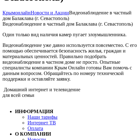
Крымонлайн
Новости и Акции
Видеонаблюдение в частный
дом Балаклава (г. Севастополь)
Видеонаблюдение в частный дом Балаклава (г. Севастополь)
Один только вид наличия камер пугает злоумышленника.
Видеонаблюдение уже давно используется повсеместно. С его
помощью обеспечивается безопасность жилья, граждан и
материальных ценностей. Правильно подобрать
видеонаблюдение в частном доме не просто. Опытные
специалисты компании Крым Онлайн готовы Вам помочь с
данным вопросом. Обращайтесь по номеру технической
поддержки и оставляйте заявку.
Домашний интернет и телевидение
для всей семьи
ИНФОРМАЦИЯ
Наши тарифы
Интернет ТВ
Оплата
О КОМПАНИИ
Новости