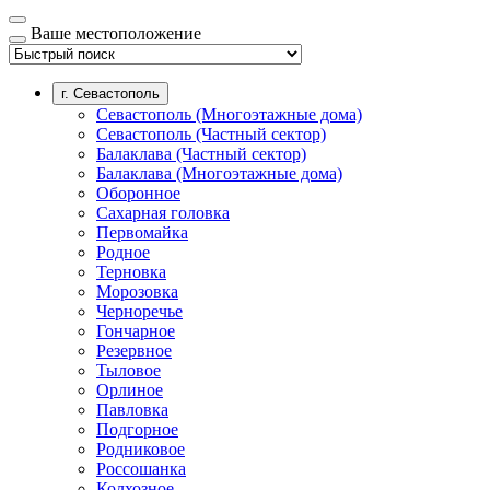
Ваше местоположение
г. Севастополь
Севастополь (Многоэтажные дома)
Севастополь (Частный сектор)
Балаклава (Частный сектор)
Балаклава (Многоэтажные дома)
Оборонное
Сахарная головка
Первомайка
Родное
Терновка
Морозовка
Черноречье
Гончарное
Резервное
Тыловое
Орлиное
Павловка
Подгорное
Родниковое
Россошанка
Колхозное