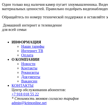
Один только вид наличия камер пугает злоумышленника. Видео
материальных ценностей. Правильно подобрать видеонаблюде
Обращайтесь по номеру технической поддержки и оставляйте з
Домашний интернет и телевидение
для всей семьи
ИНФОРМАЦИЯ
Наши тарифы
Интернет ТВ
Оплата
О КОМПАНИИ
Новости
Контакты
Реквизиты
Документы
Вакансии
КОНТАКТЫ
Центр обслуживания абонентов:
+7 918 018 55 22
* Стоимость звонков согласно тарифов
admin@krimonline.net