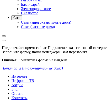
Глубокий Яр
Бахчисарай
Железнодорожное
Скалистое
Саки
Саки (многоквартирные дома)
Саки (частные дома)
Подключайся прямо сейчас
Подключите качественный интернет
Заполните форму, наши менеджеры Вам перезвонят
Ошибка:
Контактная форма не найдена.
Евпатория (многоквартирные дома)
Интернет
Цифровое ТВ
Акции
Блог
Оплата
Контакты