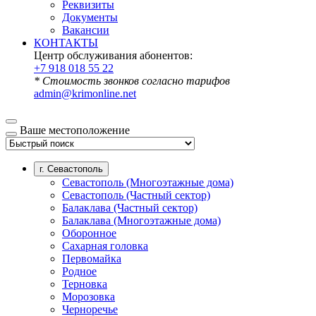
Реквизиты
Документы
Вакансии
КОНТАКТЫ
Центр обслуживания абонентов:
+7 918 018 55 22
* Стоимость звонков согласно тарифов
admin@krimonline.net
Ваше местоположение
г. Севастополь
Севастополь (Многоэтажные дома)
Севастополь (Частный сектор)
Балаклава (Частный сектор)
Балаклава (Многоэтажные дома)
Оборонное
Сахарная головка
Первомайка
Родное
Терновка
Морозовка
Черноречье