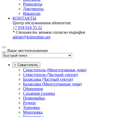
Реквизиты
Документы
Вакансии
КОНТАКТЫ
Центр обслуживания абонентов:
+7 918 018 55 22
* Стоимость звонков согласно тарифов
admin@krimonline.net
Ваше местоположение
г. Севастополь
Севастополь (Многоэтажные дома)
Севастополь (Частный сектор)
Балаклава (Частный сектор)
Балаклава (Многоэтажные дома)
Оборонное
Сахарная головка
Первомайка
Родное
Терновка
Морозовка
Черноречье