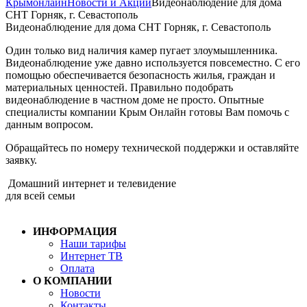
Крымонлайн
Новости и Акции
Видеонаблюдение для дома
СНТ Горняк, г. Севастополь
Видеонаблюдение для дома СНТ Горняк, г. Севастополь
Один только вид наличия камер пугает злоумышленника.
Видеонаблюдение уже давно используется повсеместно. С его
помощью обеспечивается безопасность жилья, граждан и
материальных ценностей. Правильно подобрать
видеонаблюдение в частном доме не просто. Опытные
специалисты компании Крым Онлайн готовы Вам помочь с
данным вопросом.
Обращайтесь по номеру технической поддержки и оставляйте
заявку.
Домашний интернет и телевидение
для всей семьи
ИНФОРМАЦИЯ
Наши тарифы
Интернет ТВ
Оплата
О КОМПАНИИ
Новости
Контакты