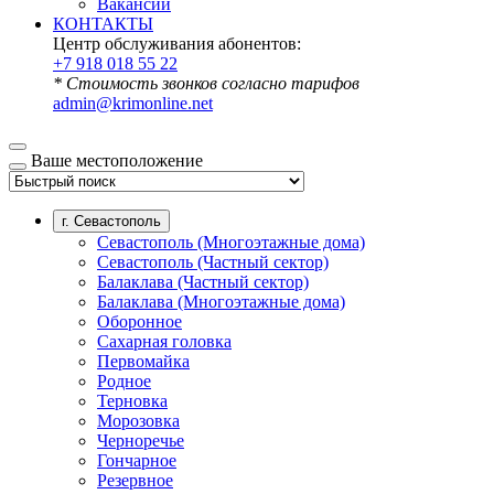
Вакансии
КОНТАКТЫ
Центр обслуживания абонентов:
+7 918 018 55 22
* Стоимость звонков согласно тарифов
admin@krimonline.net
Ваше местоположение
г. Севастополь
Севастополь (Многоэтажные дома)
Севастополь (Частный сектор)
Балаклава (Частный сектор)
Балаклава (Многоэтажные дома)
Оборонное
Сахарная головка
Первомайка
Родное
Терновка
Морозовка
Черноречье
Гончарное
Резервное