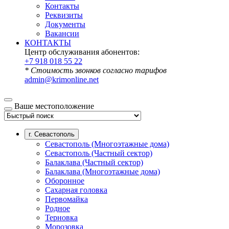
Контакты
Реквизиты
Документы
Вакансии
КОНТАКТЫ
Центр обслуживания абонентов:
+7 918 018 55 22
* Стоимость звонков согласно тарифов
admin@krimonline.net
Ваше местоположение
г. Севастополь
Севастополь (Многоэтажные дома)
Севастополь (Частный сектор)
Балаклава (Частный сектор)
Балаклава (Многоэтажные дома)
Оборонное
Сахарная головка
Первомайка
Родное
Терновка
Морозовка