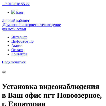
+7 918 018 55 22
Блог
Личный кабинет
Домашний интернет и телевидение
для всей семьи
Интернет
Цифровое ТВ
Акции
Оплата
Контакты
Подключиться
Установка видеонаблюдения
в Ваш офис пгт Новоозерное,
г. Евпатория