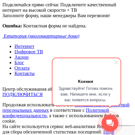
Подключайся прямо сейчас
Подключите качественный
интернет на высокой скорости + ТВ
Заполните форму, наши менеджеры Вам перезвонят
Ошибка:
Контактная форма не найдена.
Евпатория (многоквартирные дома)
Интернет
Цифровое ТВ
Акции
Блог
Оплата
Контакты
Ксения
Здравствуйте! Готова помочь
Центр обслуживания абонентов:
+7 918 018 55 22
вам. Напишите мне, если у
ПОДКЛЮЧИТЬСЯ
вас появятся вопросы.
Продолжая использовать сайт, Вы
соглашаетесь с обработкой
персональных данных
в соответствии с
Политикой
конфиденциальности
, а также с использованием файлов
cookie.
На сайте используется сервис веб-аналитики Яндекс.Метрика,
для сбора обезличенной статистики посещений.
Подробнее.