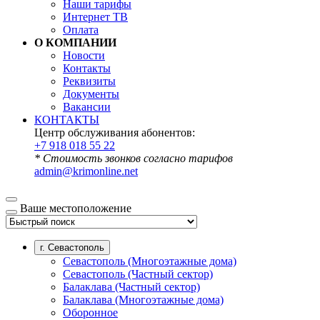
Наши тарифы
Интернет ТВ
Оплата
О КОМПАНИИ
Новости
Контакты
Реквизиты
Документы
Вакансии
КОНТАКТЫ
Центр обслуживания абонентов:
+7 918 018 55 22
* Стоимость звонков согласно тарифов
admin@krimonline.net
Ваше местоположение
г. Севастополь
Севастополь (Многоэтажные дома)
Севастополь (Частный сектор)
Балаклава (Частный сектор)
Балаклава (Многоэтажные дома)
Оборонное