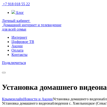
+7 918 018 55 22
Блог
Личный кабинет
Домашний интернет и телевидение
для всей семьи
Интернет
Цифровое ТВ
Акции
Оплата
Контакты
Подключиться
Установка домашнего видеона
Крымонлайн
Новости и Акции
Установка домашнего видеонабл
Установка домашнего видеонаблюдения с. Хмельницкое (Севас