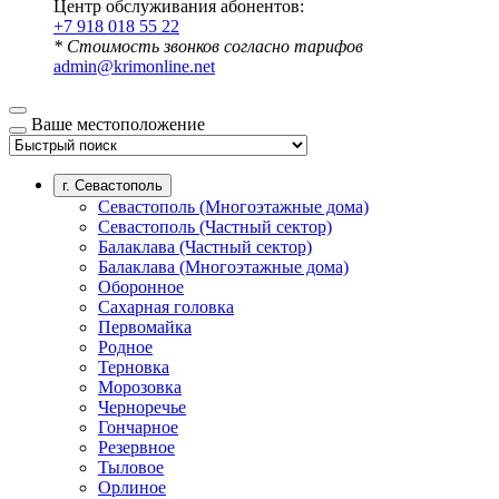
Центр обслуживания абонентов:
+7 918 018 55 22
* Стоимость звонков согласно тарифов
admin@krimonline.net
Ваше местоположение
г. Севастополь
Севастополь (Многоэтажные дома)
Севастополь (Частный сектор)
Балаклава (Частный сектор)
Балаклава (Многоэтажные дома)
Оборонное
Сахарная головка
Первомайка
Родное
Терновка
Морозовка
Черноречье
Гончарное
Резервное
Тыловое
Орлиное