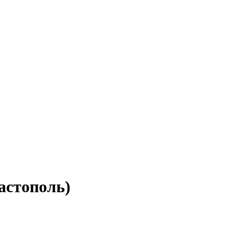
астополь)