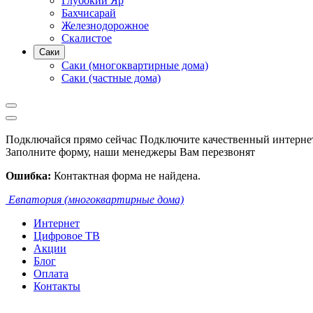
Глубокий Яр
Бахчисарай
Железнодорожное
Скалистое
Саки
Саки (многоквартирные дома)
Саки (частные дома)
Подключайся прямо сейчас
Подключите качественный интернет
Заполните форму, наши менеджеры Вам перезвонят
Ошибка:
Контактная форма не найдена.
Евпатория (многоквартирные дома)
Интернет
Цифровое ТВ
Акции
Блог
Оплата
Контакты