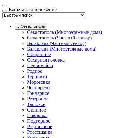
Ваше местоположение
г. Севастополь
Севастополь (Многоэтажные дома)
Севастополь (Частный сектор)
Балаклава (Частный сектор)
Балаклава (Многоэтажные дома)
Оборонное
Сахарная головка
Первомайка
Родное
Терновка
Морозовка
Черноречье
Гончарное
Резервное
Тыловое
Орлиное
Павловка
Подгорное
Родниковое
Россошанка
Колхозное