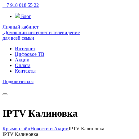
+7 918 018 55 22
Блог
Личный кабинет
Домашний интернет и телевидение
для всей семьи
Интернет
Цифровое ТВ
Акции
Оплата
Контакты
Подключиться
IPTV Калиновка
Крымонлайн
Новости и Акции
IPTV Калиновка
IPTV Калиновка