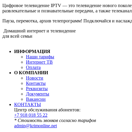
Цифровое телевидение IPTV — это телевидение нового поколе
развлекательные и познавательные передачи, а также телеканал
Пауза, перемотка, архив телепрограмм! Подключайся и наслажд
Домашний интернет и телевидение
для всей семьи
ИНФОРМАЦИЯ
Наши тарифы
Интернет ТВ
Оплата
О КОМПАНИИ
Новости
Контакты
Реквизиты
Документы
Вакансии
КОНТАКТЫ
Центр обслуживания абонентов:
+7 918 018 55 22
* Стоимость звонков согласно тарифов
admin@krimonline.net