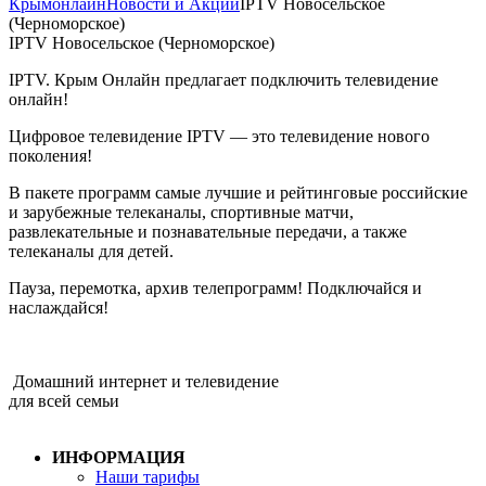
Крымонлайн
Новости и Акции
IPTV Новосельское
(Черноморское)
IPTV Новосельское (Черноморское)
IPTV. Крым Онлайн предлагает подключить телевидение
онлайн!
Цифровое телевидение IPTV — это телевидение нового
поколения!
В пакете программ самые лучшие и рейтинговые российские
и зарубежные телеканалы, спортивные матчи,
развлекательные и познавательные передачи, а также
телеканалы для детей.
Пауза, перемотка, архив телепрограмм! Подключайся и
наслаждайся!
Домашний интернет и телевидение
для всей семьи
ИНФОРМАЦИЯ
Наши тарифы