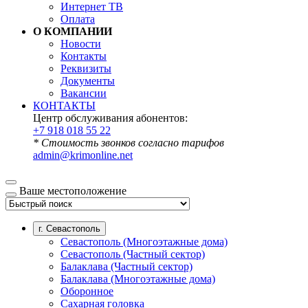
Интернет ТВ
Оплата
О КОМПАНИИ
Новости
Контакты
Реквизиты
Документы
Вакансии
КОНТАКТЫ
Центр обслуживания абонентов:
+7 918 018 55 22
* Стоимость звонков согласно тарифов
admin@krimonline.net
Ваше местоположение
г. Севастополь
Севастополь (Многоэтажные дома)
Севастополь (Частный сектор)
Балаклава (Частный сектор)
Балаклава (Многоэтажные дома)
Оборонное
Сахарная головка