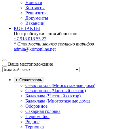
Новости
Контакты
Реквизиты
Документы
Вакансии
КОНТАКТЫ
Центр обслуживания абонентов:
+7 918 018 55 22
* Стоимость звонков согласно тарифов
admin@krimonline.net
Ваше местоположение
г. Севастополь
Севастополь (Многоэтажные дома)
Севастополь (Частный сектор)
Балаклава (Частный сектор)
Балаклава (Многоэтажные дома)
Оборонное
Сахарная головка
Первомайка
Родное
Терновка