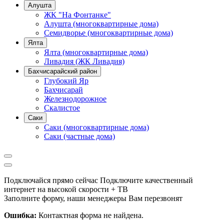
Алушта
ЖК "На Фонтанке"
Алушта (многоквартирные дома)
Семидворье (многоквартирные дома)
Ялта
Ялта (многоквартирные дома)
Ливадия (ЖК Ливадия)
Бахчисарайский район
Глубокий Яр
Бахчисарай
Железнодорожное
Скалистое
Саки
Саки (многоквартирные дома)
Саки (частные дома)
Подключайся прямо сейчас
Подключите качественный
интернет на высокой скорости + ТВ
Заполните форму, наши менеджеры Вам перезвонят
Ошибка:
Контактная форма не найдена.