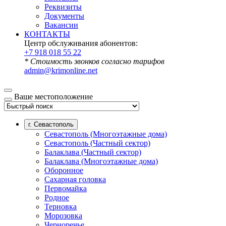
Реквизиты
Документы
Вакансии
КОНТАКТЫ
Центр обслуживания абонентов:
+7 918 018 55 22
* Стоимость звонков согласно тарифов
admin@krimonline.net
Ваше местоположение
г. Севастополь
Севастополь (Многоэтажные дома)
Севастополь (Частный сектор)
Балаклава (Частный сектор)
Балаклава (Многоэтажные дома)
Оборонное
Сахарная головка
Первомайка
Родное
Терновка
Морозовка
Черноречье