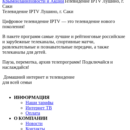
Крымонлайн
Новости и Акции
Телевидение IPTV Лушино, г.
Саки
Телевидение IPTV Лушино, г. Саки
Цифровое телевидение IPTV — это телевидение нового
поколения!
В пакете программ самые лучшие и рейтинговые российские
и зарубежные телеканалы, спортивные матчи,
развлекательные и познавательные передачи, а также
телеканалы для детей.
Пауза, перемотка, архив телепрограмм! Подключайся и
наслаждайся!
Домашний интернет и телевидение
для всей семьи
ИНФОРМАЦИЯ
Наши тарифы
Интернет ТВ
Оплата
О КОМПАНИИ
Новости
Контакты