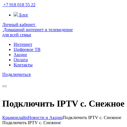
+7 918 018 55 22
Блог
Личный кабинет
Домашний интернет и телевидение
для всей семьи
Интернет
Цифровое ТВ
Акции
Оплата
Контакты
Подключиться
Подключить IPTV c. Снежное
Крымонлайн
Новости и Акции
Подключить IPTV c. Снежное
Подключить IPTV c. Снежное