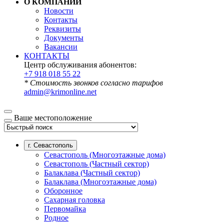
О КОМПАНИИ
Новости
Контакты
Реквизиты
Документы
Вакансии
КОНТАКТЫ
Центр обслуживания абонентов:
+7 918 018 55 22
* Стоимость звонков согласно тарифов
admin@krimonline.net
Ваше местоположение
г. Севастополь
Севастополь (Многоэтажные дома)
Севастополь (Частный сектор)
Балаклава (Частный сектор)
Балаклава (Многоэтажные дома)
Оборонное
Сахарная головка
Первомайка
Родное