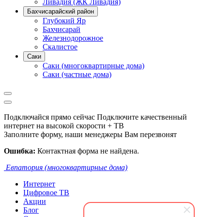
Ливадия (ЖК Ливадия)
Бахчисарайский район
Глубокий Яр
Бахчисарай
Железнодорожное
Скалистое
Саки
Саки (многоквартирные дома)
Саки (частные дома)
Подключайся прямо сейчас
Подключите качественный
интернет на высокой скорости + ТВ
Заполните форму, наши менеджеры Вам перезвонят
Ошибка:
Контактная форма не найдена.
Евпатория (многоквартирные дома)
Интернет
Цифровое ТВ
Акции
Блог