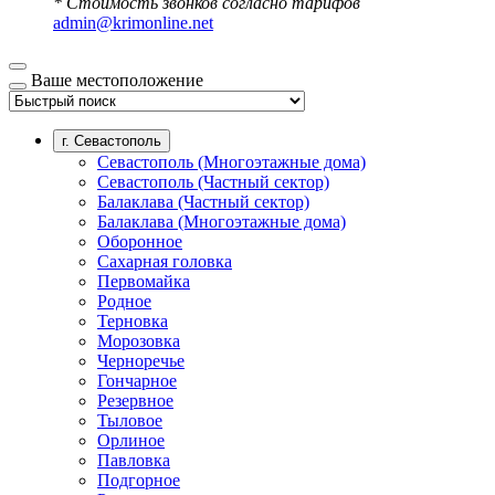
* Стоимость звонков согласно тарифов
admin@krimonline.net
Ваше местоположение
г. Севастополь
Севастополь (Многоэтажные дома)
Севастополь (Частный сектор)
Балаклава (Частный сектор)
Балаклава (Многоэтажные дома)
Оборонное
Сахарная головка
Первомайка
Родное
Терновка
Морозовка
Черноречье
Гончарное
Резервное
Тыловое
Орлиное
Павловка
Подгорное