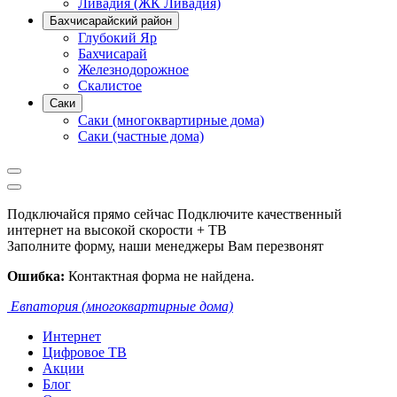
Ливадия (ЖК Ливадия)
Бахчисарайский район
Глубокий Яр
Бахчисарай
Железнодорожное
Скалистое
Саки
Саки (многоквартирные дома)
Саки (частные дома)
Подключайся прямо сейчас
Подключите качественный
интернет на высокой скорости + ТВ
Заполните форму, наши менеджеры Вам перезвонят
Ошибка:
Контактная форма не найдена.
Евпатория (многоквартирные дома)
Интернет
Цифровое ТВ
Акции
Блог