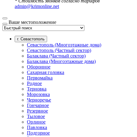
* Стоимость звонков согласно тарифов
admin@krimonline.net
Ваше местоположение
г. Севастополь
Севастополь (Многоэтажные дома)
Севастополь (Частный сектор)
Балаклава (Частный сектор)
Балаклава (Многоэтажные дома)
Оборонное
Сахарная головка
Первомайка
Родное
Терновка
Морозовка
Черноречье
Гончарное
Резервное
Тыловое
Орлиное
Павловка
Подгорное