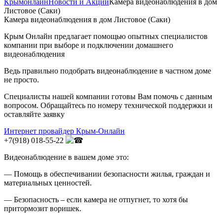
Крымонлайн
Новости и Акции
Камера видеонаблюдения в дом
Листовое (Саки)
Камера видеонаблюдения в дом Листовое (Саки)
Крым Онлайн предлагает помощью опытных специалистов
компании при выборе и подключении домашнего
видеонаблюдения
Ведь правильно подобрать видеонаблюдение в частном доме
не просто.
Специалисты нашей компании готовы Вам помочь с данным
вопросом. Обращайтесь по номеру технической поддержки и
оставляйте заявку
Интернет провайдер Крым-Онлайн
+7(918) 018-55-22
Видеонаблюдение в вашем доме это:
— Помощь в обеспечивании безопасности жилья, граждан и
материальных ценностей.
— Безопасность – если камера не отпугнет, то хотя бы
притормозит воришек.