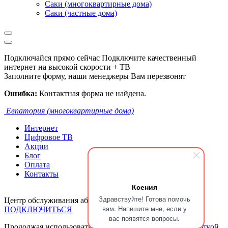
Саки (многоквартирные дома)
Саки (частные дома)
Подключайся прямо сейчас
Подключите качественный
интернет на высокой скорости + ТВ
Заполните форму, наши менеджеры Вам перезвонят
Ошибка:
Контактная форма не найдена.
Евпатория (многоквартирные дома)
Интернет
Цифровое ТВ
Акции
Блог
Оплата
Контакты
Ксения
Здравствуйте! Готова помочь
Центр обслуживания абонентов:
+7 918 018 55 22
вам. Напишите мне, если у
ПОДКЛЮЧИТЬСЯ
вас появятся вопросы.
Продолжая использовать сайт, Вы
соглашаетесь с обработкой