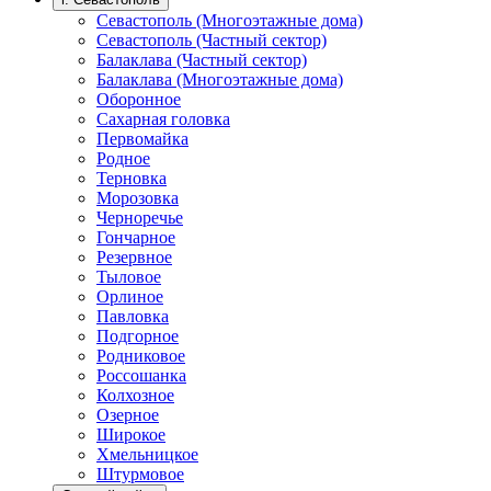
Севастополь (Многоэтажные дома)
Севастополь (Частный сектор)
Балаклава (Частный сектор)
Балаклава (Многоэтажные дома)
Оборонное
Сахарная головка
Первомайка
Родное
Терновка
Морозовка
Черноречье
Гончарное
Резервное
Тыловое
Орлиное
Павловка
Подгорное
Родниковое
Россошанка
Колхозное
Озерное
Широкое
Хмельницкое
Штурмовое