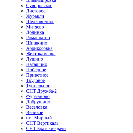
Владимировка
Суворовское
Листовое
Журавли
Шелковичное
Митяево
Долинка
Ромашкино
Шишкино
Абрикосовка
Желтокаменка
Лушино
Наташино
Победное
Приветное
Трудовое
Туннельное
СНТ Дружба-2
Фурманово
Добрушино
Веселовка
Великое
пгт Мирный
СНТ Вертикаль
СНТ Братские дачи