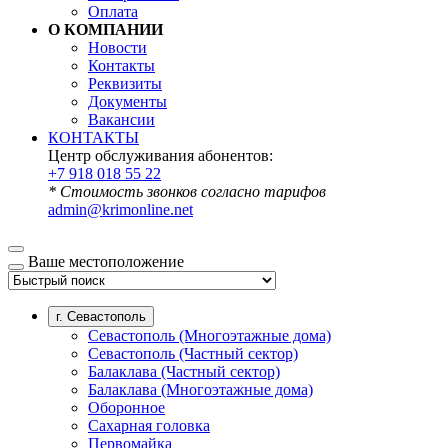
Оплата
О КОМПАНИИ
Новости
Контакты
Реквизиты
Документы
Вакансии
КОНТАКТЫ
Центр обслуживания абонентов:
+7 918 018 55 22
* Стоимость звонков согласно тарифов
admin@krimonline.net
Ваше местоположение
г. Севастополь
Севастополь (Многоэтажные дома)
Севастополь (Частный сектор)
Балаклава (Частный сектор)
Балаклава (Многоэтажные дома)
Оборонное
Сахарная головка
Первомайка