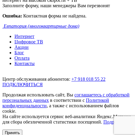
интернет на высокой скорости + ТВ
Заполните форму, наши менеджеры Вам перезвонят
Ошибка:
Контактная форма не найдена.
Евпатория (многоквартирные дома)
Интернет
Цифровое ТВ
Акции
Блог
Оплата
Контакты
Центр обслуживания абонентов:
+7 918 018 55 22
ПОДКЛЮЧИТЬСЯ
Продолжая использовать сайт, Вы
соглашаетесь с обработкой
персональных данных
в соответствии с
Политикой
конфиденциальности
, а также с использованием файлов
cookie.
На сайте используется сервис веб-аналитики Яндекс.Метрика,
для сбора обезличенной статистики посещений.
Подробнее.
Принять