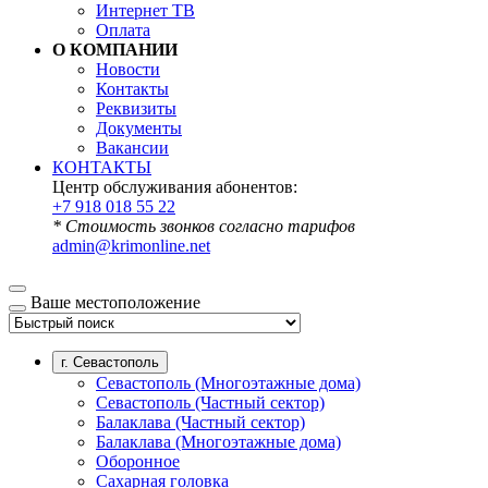
Интернет ТВ
Оплата
О КОМПАНИИ
Новости
Контакты
Реквизиты
Документы
Вакансии
КОНТАКТЫ
Центр обслуживания абонентов:
+7 918 018 55 22
* Стоимость звонков согласно тарифов
admin@krimonline.net
Ваше местоположение
г. Севастополь
Севастополь (Многоэтажные дома)
Севастополь (Частный сектор)
Балаклава (Частный сектор)
Балаклава (Многоэтажные дома)
Оборонное
Сахарная головка