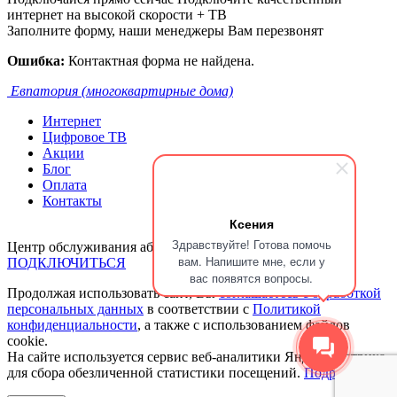
интернет на высокой скорости + ТВ
Заполните форму, наши менеджеры Вам перезвонят
Ошибка:
Контактная форма не найдена.
Евпатория (многоквартирные дома)
Интернет
Цифровое ТВ
Акции
Блог
Оплата
Контакты
Ксения
Здравствуйте! Готова помочь
Центр обслуживания абонентов:
+7 918 018 55 22
вам. Напишите мне, если у
ПОДКЛЮЧИТЬСЯ
вас появятся вопросы.
Продолжая использовать сайт, Вы
соглашаетесь с обработкой
персональных данных
в соответствии с
Политикой
конфиденциальности
, а также с использованием файлов
cookie.
На сайте используется сервис веб-аналитики Яндекс.Метрика,
для сбора обезличенной статистики посещений.
Подробнее.