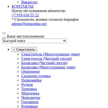
Вакансии
КОНТАКТЫ
Центр обслуживания абонентов:
+7 918 018 55 22
* Стоимость звонков согласно тарифов
admin@krimonline.net
Ваше местоположение
г. Севастополь
Севастополь (Многоэтажные дома)
Севастополь (Частный сектор)
Балаклава (Частный сектор)
Балаклава (Многоэтажные дома)
Оборонное
Сахарная головка
Первомайка
Родное
Терновка
Морозовка
Черноречье
Гончарное
Резервное