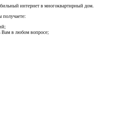
абильный интернет в многоквартирный дом.
 получаете:
ий;
 Вам в любом вопросе;