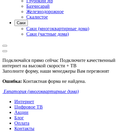
Глубокий Яр
Бахчисарай
Железнодорожное
Скалистое
Саки
Саки (многоквартирные дома)
Саки (частные дома)
Подключайся прямо сейчас
Подключите качественный
интернет на высокой скорости + ТВ
Заполните форму, наши менеджеры Вам перезвонят
Ошибка:
Контактная форма не найдена.
Евпатория (многоквартирные дома)
Интернет
Цифровое ТВ
Акции
Блог
Оплата
Контакты