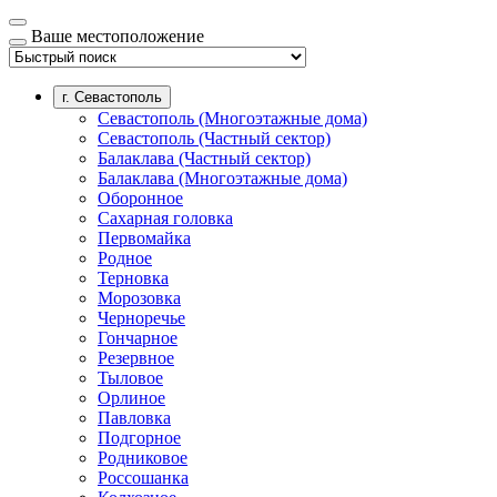
Ваше местоположение
г. Севастополь
Севастополь (Многоэтажные дома)
Севастополь (Частный сектор)
Балаклава (Частный сектор)
Балаклава (Многоэтажные дома)
Оборонное
Сахарная головка
Первомайка
Родное
Терновка
Морозовка
Черноречье
Гончарное
Резервное
Тыловое
Орлиное
Павловка
Подгорное
Родниковое
Россошанка