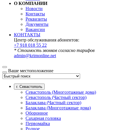
О КОМПАНИИ
Новости
Контакты
Реквизиты
Документы
Вакансии
КОНТАКТЫ
Центр обслуживания абонентов:
+7 918 018 55 22
* Стоимость звонков согласно тарифов
admin@krimonline.net
Ваше местоположение
г. Севастополь
Севастополь (Многоэтажные дома)
Севастополь (Частный сектор)
Балаклава (Частный сектор)
Балаклава (Многоэтажные дома)
Оборонное
Сахарная головка
Первомайка
Родное