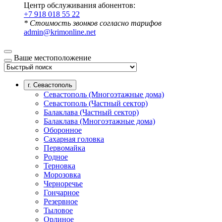
Центр обслуживания абонентов:
+7 918 018 55 22
* Стоимость звонков согласно тарифов
admin@krimonline.net
Ваше местоположение
г. Севастополь
Севастополь (Многоэтажные дома)
Севастополь (Частный сектор)
Балаклава (Частный сектор)
Балаклава (Многоэтажные дома)
Оборонное
Сахарная головка
Первомайка
Родное
Терновка
Морозовка
Черноречье
Гончарное
Резервное
Тыловое
Орлиное