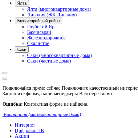
Ялта
Ялта (многоквартирные дома)
Ливадия (ЖК Ливадия)
Бахчисарайский район
Глубокий Яр
Бахчисарай
Железнодорожное
Скалистое
Саки
Саки (многоквартирные дома)
Саки (частные дома)
Подключайся прямо сейчас
Подключите качественный интернет
Заполните форму, наши менеджеры Вам перезвонят
Ошибка:
Контактная форма не найдена.
Евпатория (многоквартирные дома)
Интернет
Цифровое ТВ
Акции