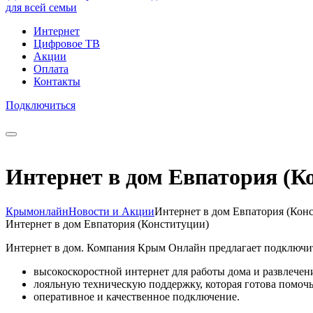
для всей семьи
Интернет
Цифровое ТВ
Акции
Оплата
Контакты
Подключиться
Интернет в дом Евпатория (К
Крымонлайн
Новости и Акции
Интернет в дом Евпатория (Кон
Интернет в дом Евпатория (Конституции)
Интернет в дом. Компания Крым Онлайн предлагает подключит
высокоскоростной интернет для работы дома и развлечен
лояльную техническую поддержку, которая готова помочь
оперативное и качественное подключение.