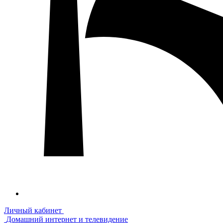
Личный кабинет
Домашний интернет и телевидение