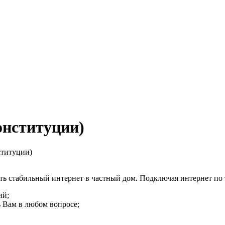
онституции)
ституции)
ь стабильный интернет в частный дом. Подключая интернет по
ий;
 Вам в любом вопросе;