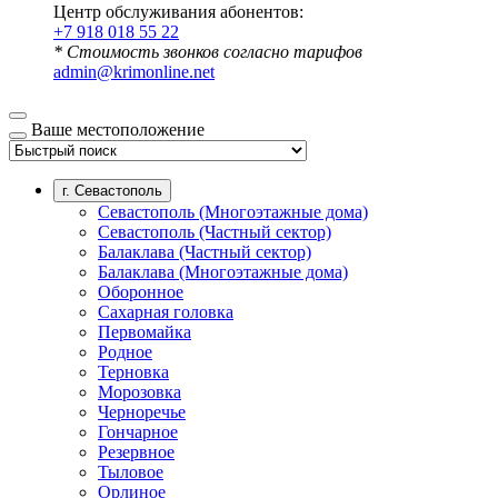
Центр обслуживания абонентов:
+7 918 018 55 22
* Стоимость звонков согласно тарифов
admin@krimonline.net
Ваше местоположение
г. Севастополь
Севастополь (Многоэтажные дома)
Севастополь (Частный сектор)
Балаклава (Частный сектор)
Балаклава (Многоэтажные дома)
Оборонное
Сахарная головка
Первомайка
Родное
Терновка
Морозовка
Черноречье
Гончарное
Резервное
Тыловое
Орлиное