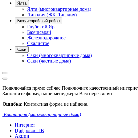
Ялта
Ялта (многоквартирные дома)
Ливадия (ЖК Ливадия)
Бахчисарайский район
Глубокий Яр
Бахчисарай
Железнодорожное
Скалистое
Саки
Саки (многоквартирные дома)
Саки (частные дома)
Подключайся прямо сейчас
Подключите качественный интернет
Заполните форму, наши менеджеры Вам перезвонят
Ошибка:
Контактная форма не найдена.
Евпатория (многоквартирные дома)
Интернет
Цифровое ТВ
Акции