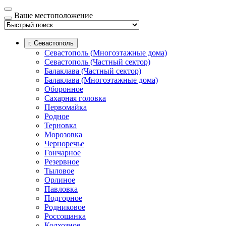
Ваше местоположение
г. Севастополь
Севастополь (Многоэтажные дома)
Севастополь (Частный сектор)
Балаклава (Частный сектор)
Балаклава (Многоэтажные дома)
Оборонное
Сахарная головка
Первомайка
Родное
Терновка
Морозовка
Черноречье
Гончарное
Резервное
Тыловое
Орлиное
Павловка
Подгорное
Родниковое
Россошанка
Колхозное