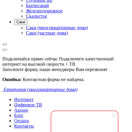
Глубокий Яр
Бахчисарай
Железнодорожное
Скалистое
Саки
Саки (многоквартирные дома)
Саки (частные дома)
Подключайся прямо сейчас
Подключите качественный
интернет на высокой скорости + ТВ
Заполните форму, наши менеджеры Вам перезвонят
Ошибка:
Контактная форма не найдена.
Евпатория (многоквартирные дома)
Интернет
Цифровое ТВ
Акции
Блог
Оплата
Контакты