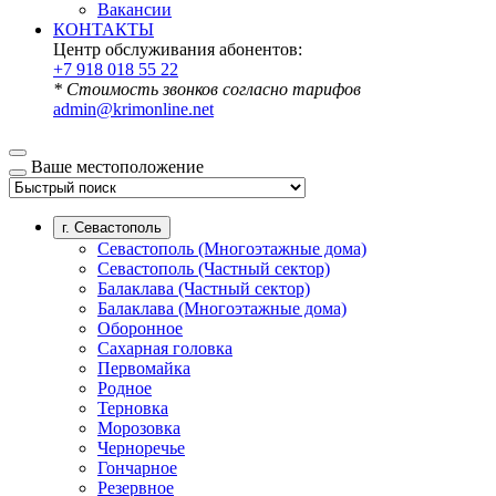
Вакансии
КОНТАКТЫ
Центр обслуживания абонентов:
+7 918 018 55 22
* Стоимость звонков согласно тарифов
admin@krimonline.net
Ваше местоположение
г. Севастополь
Севастополь (Многоэтажные дома)
Севастополь (Частный сектор)
Балаклава (Частный сектор)
Балаклава (Многоэтажные дома)
Оборонное
Сахарная головка
Первомайка
Родное
Терновка
Морозовка
Черноречье
Гончарное
Резервное