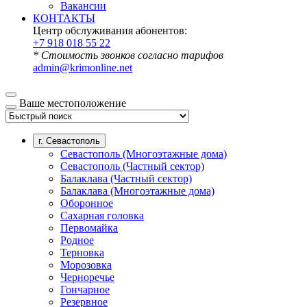
Вакансии
КОНТАКТЫ
Центр обслуживания абонентов:
+7 918 018 55 22
* Стоимость звонков согласно тарифов
admin@krimonline.net
Ваше местоположение
г. Севастополь
Севастополь (Многоэтажные дома)
Севастополь (Частный сектор)
Балаклава (Частный сектор)
Балаклава (Многоэтажные дома)
Оборонное
Сахарная головка
Первомайка
Родное
Терновка
Морозовка
Черноречье
Гончарное
Резервное