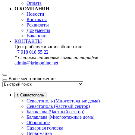
Оплата
О КОМПАНИИ
Новости
Контакты
Реквизиты
Документы
Вакансии
КОНТАКТЫ
Центр обслуживания абонентов:
+7 918 018 55 22
* Стоимость звонков согласно тарифов
admin@krimonline.net
Ваше местоположение
г. Севастополь
Севастополь (Многоэтажные дома)
Севастополь (Частный сектор)
Балаклава (Частный сектор)
Балаклава (Многоэтажные дома)
Оборонное
Сахарная головка
Первомайка