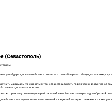
е (Севастополь)
стополь)
нет-провайдера для вашего бизнеса, то мы — отличный вариант. Мы предоставляем услуг
олучить максимальную скорость интернета и стабильность подключения. В отличие от др
аботы ваших деловых процессов.
м, которые могут возникнуть в работе вашей сети. Мы всегда открыты для обратной связ
 для бизнеса и получить высококачественный и надежный интернет, свяжитесь с нами уже 