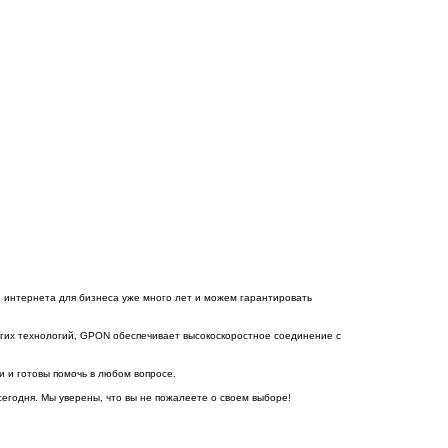
и интернета для бизнеса уже много лет и можем гарантировать
угих технологий, GPON обеспечивает высокоскоростное соединение с
и и готовы помочь в любом вопросе.
сегодня. Мы уверены, что вы не пожалеете о своем выборе!