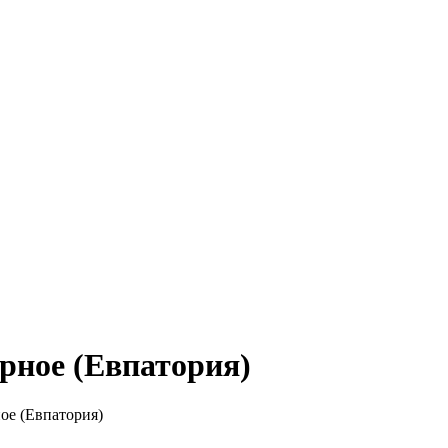
рное (Евпатория)
ое (Евпатория)