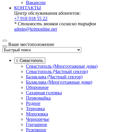
Вакансии
КОНТАКТЫ
Центр обслуживания абонентов:
+7 918 018 55 22
* Стоимость звонков согласно тарифов
admin@krimonline.net
Ваше местоположение
г. Севастополь
Севастополь (Многоэтажные дома)
Севастополь (Частный сектор)
Балаклава (Частный сектор)
Балаклава (Многоэтажные дома)
Оборонное
Сахарная головка
Первомайка
Родное
Терновка
Морозовка
Черноречье
Гончарное
Резервное