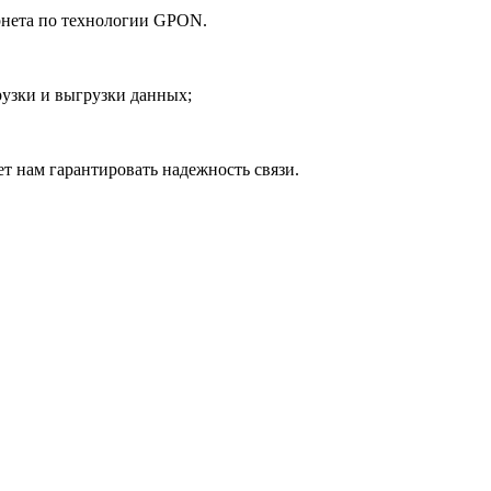
рнета по технологии GPON.
рузки и выгрузки данных;
 нам гарантировать надежность связи.