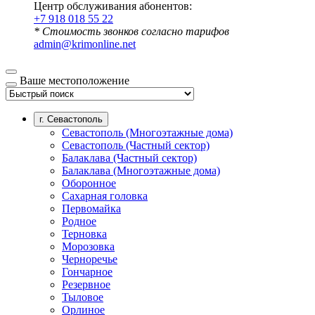
Центр обслуживания абонентов:
+7 918 018 55 22
* Стоимость звонков согласно тарифов
admin@krimonline.net
Ваше местоположение
г. Севастополь
Севастополь (Многоэтажные дома)
Севастополь (Частный сектор)
Балаклава (Частный сектор)
Балаклава (Многоэтажные дома)
Оборонное
Сахарная головка
Первомайка
Родное
Терновка
Морозовка
Черноречье
Гончарное
Резервное
Тыловое
Орлиное