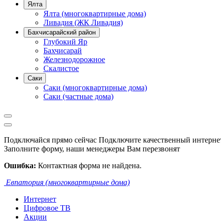
Ялта
Ялта (многоквартирные дома)
Ливадия (ЖК Ливадия)
Бахчисарайский район
Глубокий Яр
Бахчисарай
Железнодорожное
Скалистое
Саки
Саки (многоквартирные дома)
Саки (частные дома)
Подключайся прямо сейчас
Подключите качественный интернет
Заполните форму, наши менеджеры Вам перезвонят
Ошибка:
Контактная форма не найдена.
Евпатория (многоквартирные дома)
Интернет
Цифровое ТВ
Акции