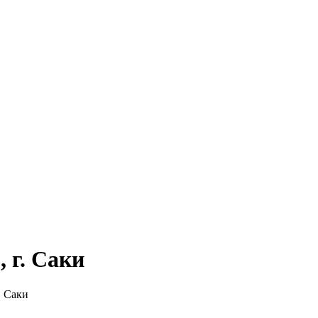
 г. Саки
. Саки