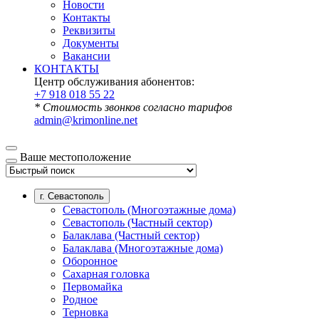
Новости
Контакты
Реквизиты
Документы
Вакансии
КОНТАКТЫ
Центр обслуживания абонентов:
+7 918 018 55 22
* Стоимость звонков согласно тарифов
admin@krimonline.net
Ваше местоположение
г. Севастополь
Севастополь (Многоэтажные дома)
Севастополь (Частный сектор)
Балаклава (Частный сектор)
Балаклава (Многоэтажные дома)
Оборонное
Сахарная головка
Первомайка
Родное
Терновка