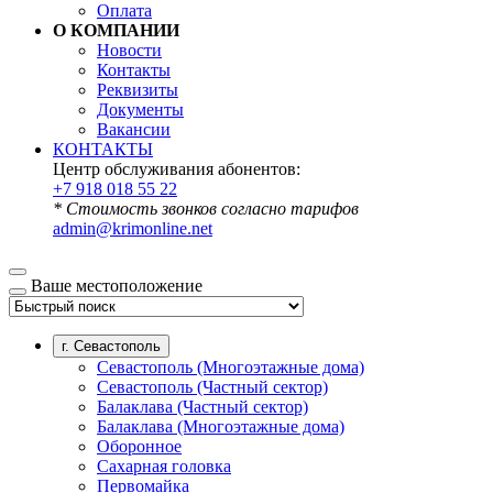
Оплата
О КОМПАНИИ
Новости
Контакты
Реквизиты
Документы
Вакансии
КОНТАКТЫ
Центр обслуживания абонентов:
+7 918 018 55 22
* Стоимость звонков согласно тарифов
admin@krimonline.net
Ваше местоположение
г. Севастополь
Севастополь (Многоэтажные дома)
Севастополь (Частный сектор)
Балаклава (Частный сектор)
Балаклава (Многоэтажные дома)
Оборонное
Сахарная головка
Первомайка