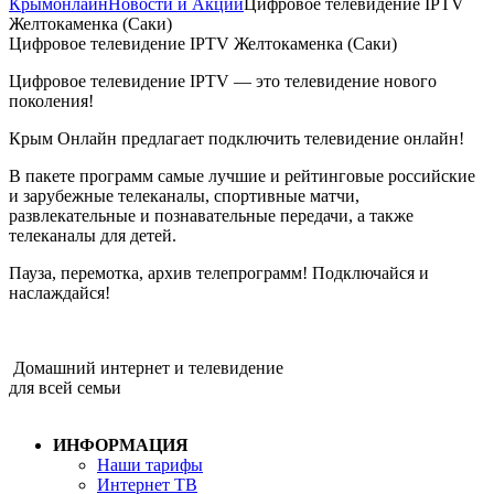
Крымонлайн
Новости и Акции
Цифровое телевидение IPTV
Желтокаменка (Саки)
Цифровое телевидение IPTV Желтокаменка (Саки)
Цифровое телевидение IPTV — это телевидение нового
поколения!
Крым Онлайн предлагает подключить телевидение онлайн!
В пакете программ самые лучшие и рейтинговые российские
и зарубежные телеканалы, спортивные матчи,
развлекательные и познавательные передачи, а также
телеканалы для детей.
Пауза, перемотка, архив телепрограмм! Подключайся и
наслаждайся!
Домашний интернет и телевидение
для всей семьи
ИНФОРМАЦИЯ
Наши тарифы
Интернет ТВ