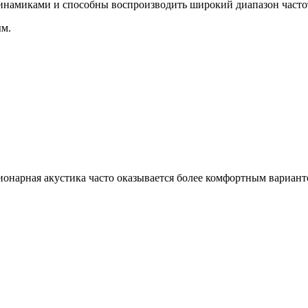
намиками и способны воспроизводить широкий диапазон часто
ым.
онарная акустика часто оказывается более комфортным вариант