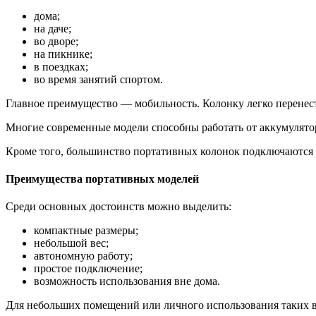
дома;
на даче;
во дворе;
на пикнике;
в поездках;
во время занятий спортом.
Главное преимущество — мобильность. Колонку легко перенести
Многие современные модели способны работать от аккумулятора
Кроме того, большинство портативных колонок подключаются к
Преимущества портативных моделей
Среди основных достоинств можно выделить:
компактные размеры;
небольшой вес;
автономную работу;
простое подключение;
возможность использования вне дома.
Для небольших помещений или личного использования таких в