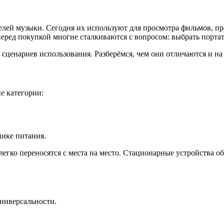
елей музыки. Сегодня их используют для просмотра фильмов, п
еред покупкой многие сталкиваются с вопросом: выбрать порт
сценариев использования. Разберёмся, чем они отличаются и на
е категории:
нике питания.
егко переносятся с места на место. Стационарные устройства о
ниверсальности.