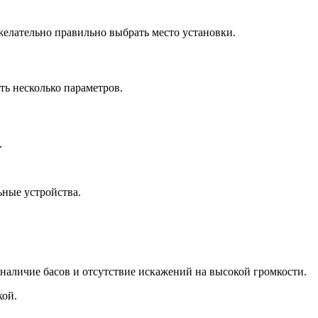
желательно правильно выбрать место установки.
ть несколько параметров.
.
ьные устройства.
наличие басов и отсутствие искажений на высокой громкости.
кой.