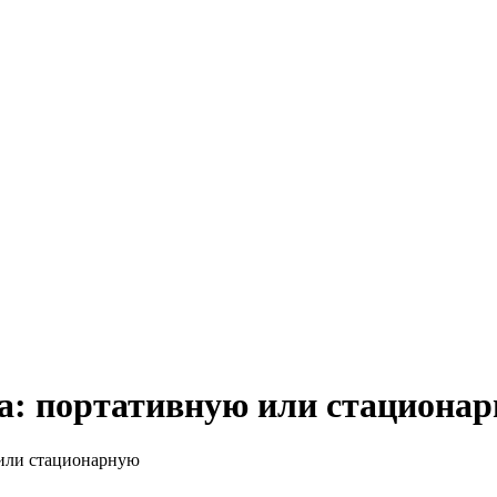
а: портативную или стациона
 или стационарную