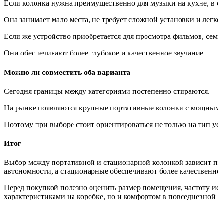
Если колонка нужна преимущественно для музыки на кухне, в с
Она занимает мало места, не требует сложной установки и легк
Если же устройство приобретается для просмотра фильмов, се
Они обеспечивают более глубокое и качественное звучание.
Можно ли совместить оба варианта
Сегодня границы между категориями постепенно стираются.
На рынке появляются крупные портативные колонки с мощным
Поэтому при выборе стоит ориентироваться не только на тип у
Итог
Выбор между портативной и стационарной колонкой зависит пре
автономности, а стационарные обеспечивают более качественн
Перед покупкой полезно оценить размер помещения, частоту исп
характеристиками на коробке, но и комфортом в повседневной