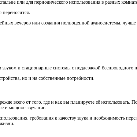
пальне или для периодического использования в разных комната
о переносится.
мейных вечеров или создания полноценной аудиосистемы, лучше
 звуком и стационарные системы с поддержкой беспроводного 
стройства, но и на собственные потребности.
жде всего от того, где и как вы планируете её использовать. 
ое и мощное звучание.
ользования, требования к качеству звука и необходимость перен
 жизни.