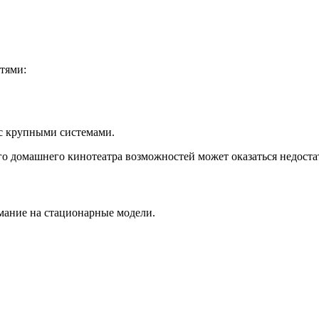
тями:
 с крупными системами.
го домашнего кинотеатра возможностей может оказаться недоста
имание на стационарные модели.